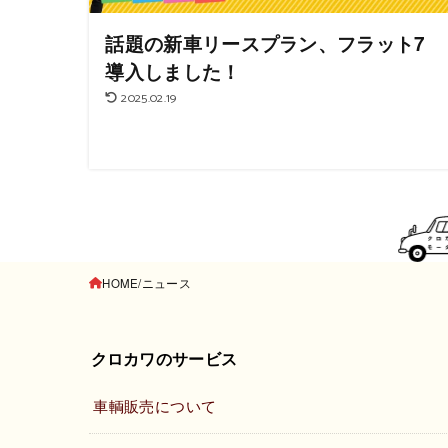
話題の新車リースプラン、フラット7
導入しました！
2025.02.19
HOME
ニュース
クロカワのサービス
車輌販売について