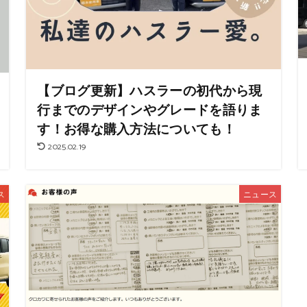
【ブログ更新】ハスラーの初代から現
行までのデザインやグレードを語りま
す！お得な購入方法についても！
2025.02.19
ス
ニュース