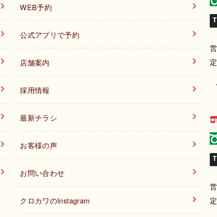
WEB予約
T
公式アプリで予約
営
店舗案内
採用情報
最新チラシ
お客様の声
T
お問い合わせ
営
クロカワのInstagram