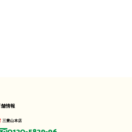
店舗情報
三豊山本店
0120-5829-96