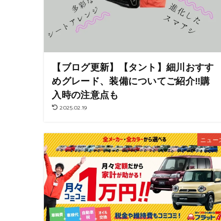
【ブログ更新】【タント】細川おすす
めグレード、装備についてご紹介‼︎購
入時の注意点も
2025.02.19
ニュー