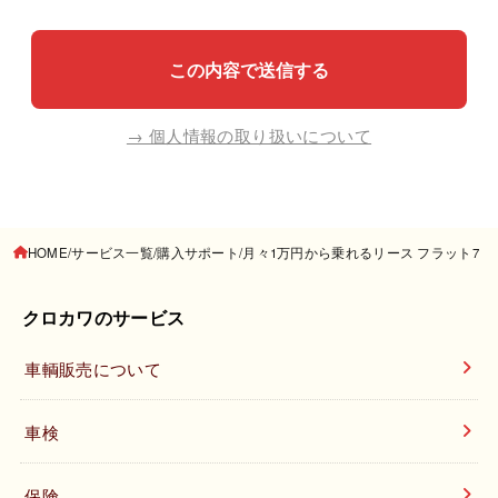
→ 個人情報の取り扱いについて
HOME
サービス一覧
購入サポート
月々1万円から乗れるリース フラット7
クロカワのサービス
車輌販売について
車検
保険