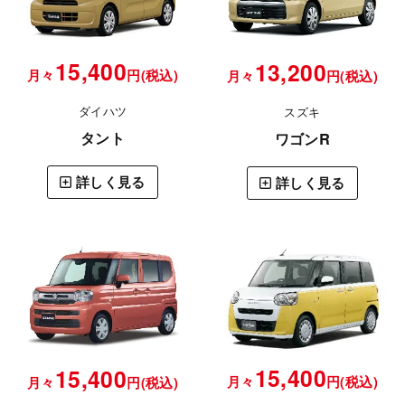
15,400
13,200
月々
円(税込)
月々
円(税込)
ダイハツ
スズキ
タント
ワゴンR
詳しく見る
詳しく見る
15,400
15,400
月々
円(税込)
月々
円(税込)