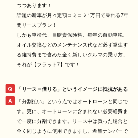
つつあります！
話題の新車が月々定額コミコミ1万円で乗れる7年
間リースプラン！
しかも車検代、自賠責保険料、毎年の自動車税、
オイル交換などのメンテナンス代など必ず発生す
る維持費まで含めた全く新しいクルマの乗り方、
それが【フラット7】です！
「リース＝借りる」というイメージに抵抗がある
「分割払い」という点ではオートローンと同じで
す。更に、オートローンに含まれない必要経費ま
で一度に分割できます。リース中は買った場合と
全く同じように使用できますし、希望ナンバーで