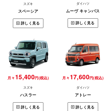
ダイハツ
スズキ
ムーヴ キャンバス
スペーシア
詳しく見る
詳しく見る
15,400
17,600
月々
円(税込)
月々
円(税込)
スズキ
ダイハツ
ハスラー
アトレー
詳しく見る
詳しく見る