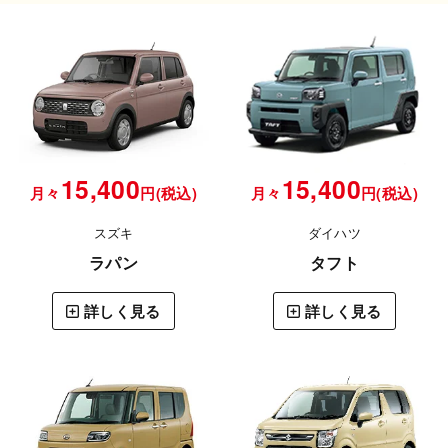
15,400
15,400
月々
円(税込)
月々
円(税込)
スズキ
ダイハツ
ラパン
タフト
詳しく見る
詳しく見る