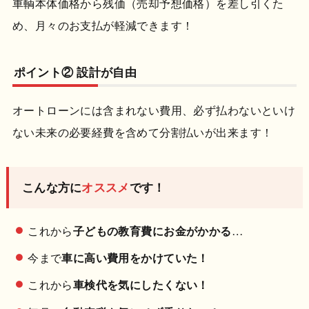
車輌本体価格から残価（売却予想価格）を差し引くた
め、月々のお支払が軽減できます！
ポイント② 設計が自由
オートローンには含まれない費用、必ず払わないといけ
ない未来の必要経費を含めて分割払いが出来ます！
こんな方に
オススメ
です！
これから
子どもの教育費にお金がかかる
…
今まで
車に高い費用をかけていた！
これから
車検代を気にしたくない！