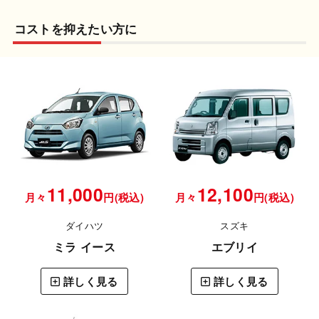
コストを抑えたい方に
11,000
12,100
月々
円(税込)
月々
円(税込)
ダイハツ
スズキ
ミラ イース
エブリイ
詳しく見る
詳しく見る