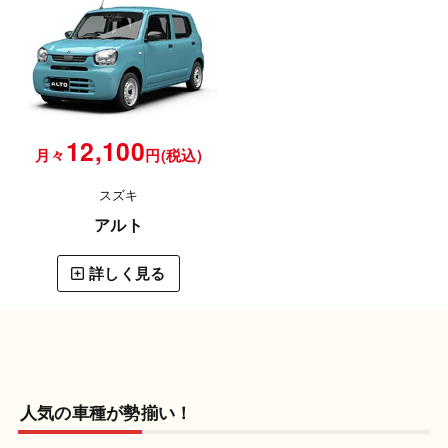
12,100
月々
円(税込)
スズキ
アルト
詳しく見る
人気の車種が勢揃い！