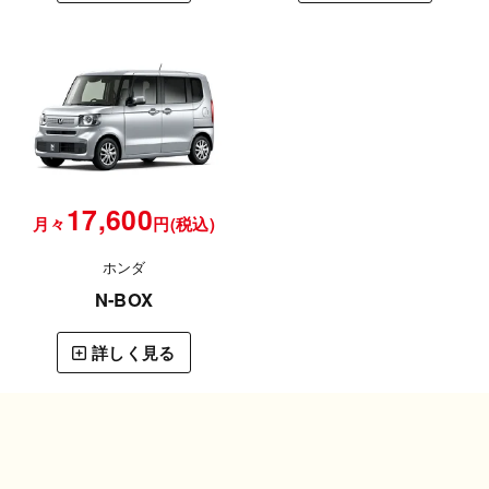
17,600
月々
円(税込)
ホンダ
N-BOX
詳しく見る