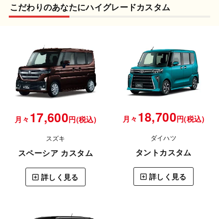
こだわりのあなたにハイグレードカスタム
18,700
17,600
月々
円(税込)
月々
円(税込)
ダイハツ
スズキ
タントカスタム
スペーシア カスタム
詳しく見る
詳しく見る