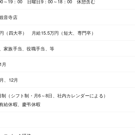
00～19：00 日曜日9：00～18：00 休憩含む
観音寺店
万円（四大卒） 月給15.5万円（短大、専門卒）
、家族手当、役職手当、等
1月
月、12月
日制（シフト制・月6～8日、社内カレンダーによる）
有給休暇、慶弔休暇