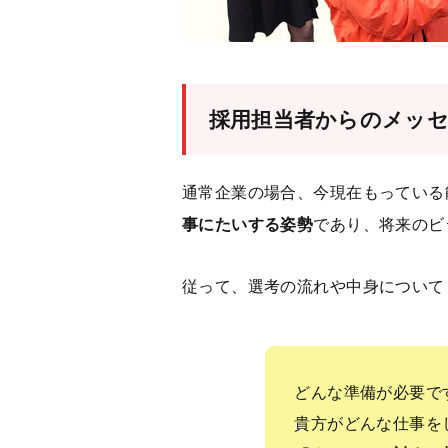
採用担当者からのメッ
通常企業の場合、今現在もっている
事にたいする姿勢
であり、将来のビ
従って、選考の流れや中身について
どんな準備が必要で
貴方がどんな仕事を