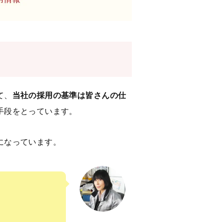
て、
当社の採用の基準は皆さんの仕
手段をとっています。
になっています。