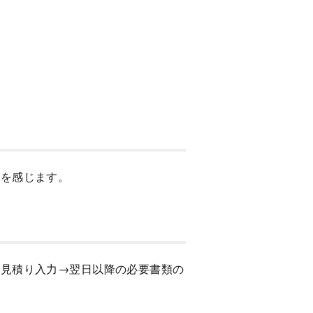
いを感じます。
算見積り入力→翌日以降の必要書類の