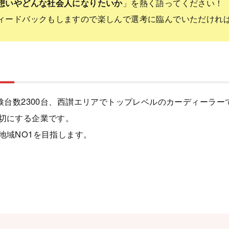
想いやどんな社会人になりたいか
」を熱く語ってください！
ィードバックもしますので楽しんで選考に臨んでいただけれ
検台数2300台、西讃エリアでトップレベルのカーディーラ
切にする企業です。
地域NO1を目指します。