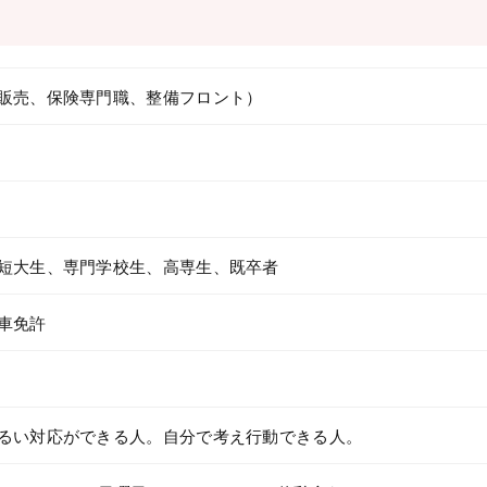
販売、保険専門職、整備フロント）
短大生、専門学校生、高専生、既卒者
車免許
るい対応ができる人。自分で考え行動できる人。