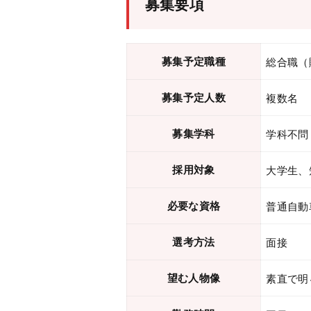
募集要項
募集予定職種
総合職（
募集予定人数
複数名
募集学科
学科不問
採用対象
大学生、
必要な資格
普通自動
選考方法
面接
望む人物像
素直で明