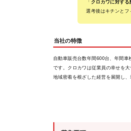
「
クロカワに対する
選考後はキチンとフ
当社の特徴
自動車販売台数年間600台、年間車
です。クロカワは従業員の幸せを大
地域密着を根ざした経営を展開し、